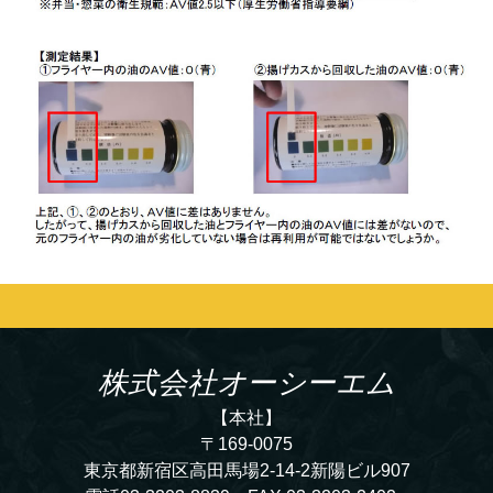
株式会社
オーシーエム
【本社】
〒169-0075
東京都新宿区高田馬場2-14-2新陽ビル907